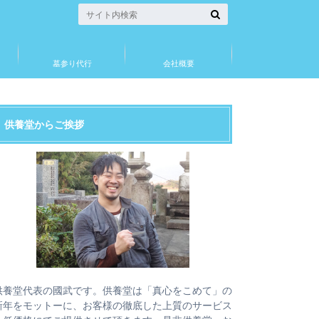
墓参り代行
会社概要
供養堂からご挨拶
供養堂代表の國武です。供養堂は「真心をこめて」の
新年をモットーに、お客様の徹底した上質のサービス