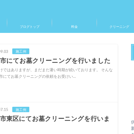
ブログトップ
料金
クリーニング
9.03
施工例
蘇市にてお墓クリーニングを行いました
けではありますが、まだまだ暑い時期が続いております。 そんな
市にてお墓クリーニングの依頼をお受けい…
7.15
施工例
本市東区にてお墓クリーニングを行いま
た