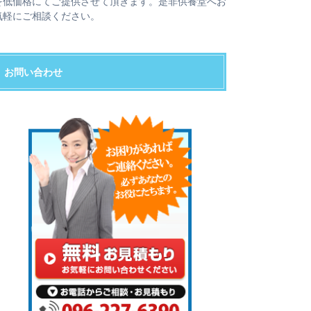
を低価格にてご提供させて頂きます。是非供養堂へお
気軽にご相談ください。
お問い合わせ