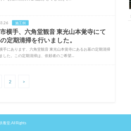
3.26
施工例
市横手、六角堂観音 東光山本覚寺にて
墓の定期清掃を行いました。
横手にあります、六角堂観音 東光山本覚寺にあるお墓の定期清掃
ました。この定期清掃は、依頼者のご希望…
2
>
供養堂
.All Rights