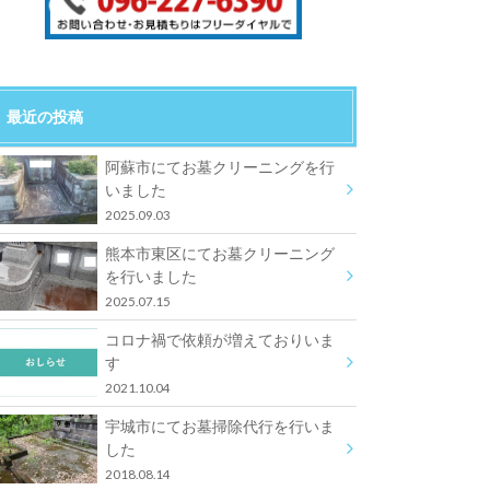
最近の投稿
阿蘇市にてお墓クリーニングを行
いました
2025.09.03
熊本市東区にてお墓クリーニング
を行いました
2025.07.15
コロナ禍で依頼が増えておりいま
す
2021.10.04
宇城市にてお墓掃除代行を行いま
した
2018.08.14